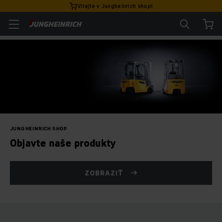
Vitajte v Jungheinrich shop!
JUNGHEINRICH SHOP
Objavte naše produkty
ZOBRAZIŤ