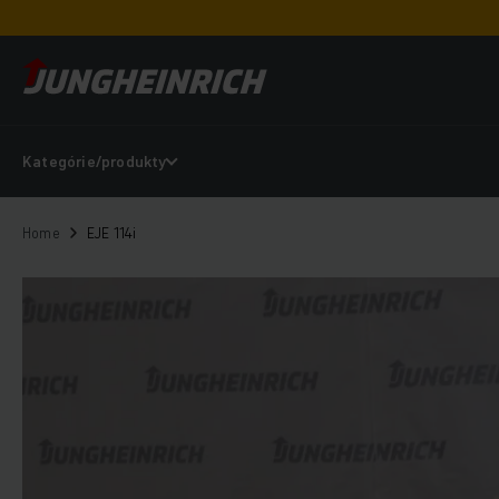
Kategórie/produkty
Home
EJE 114i