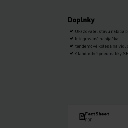
Doplnky
Ukazovateľ stavu nabitia b
Integrovaná nabíjačka
tandemové kolesá na vidli
štandardné pneumatiky SE
FactSheet
PDF