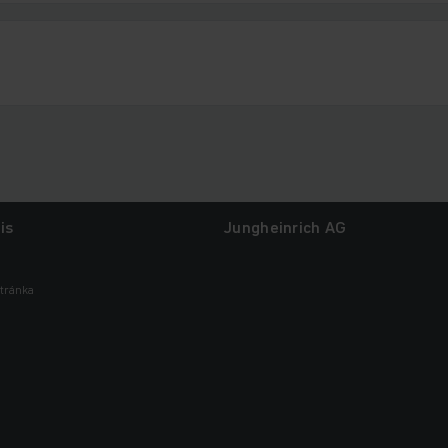
is
Jungheinrich AG
tránka