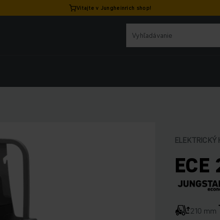
Vitajte v Jungheinrich shop!
ELEKTRICKÝ
ECE 
210 mm