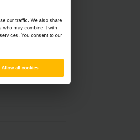
se our traffic. We also share
ers who may combine it with
 services. You consent to our
Allow all cookies