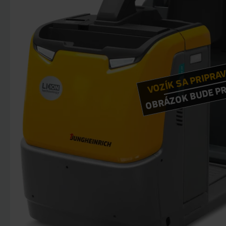
VOZÍK SA PRIPRA
OBRÁZOK BUDE P