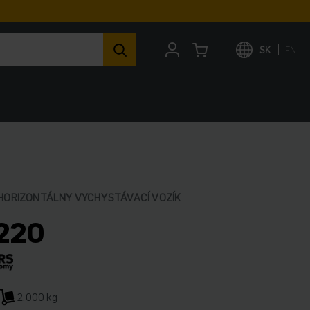
SK
EN
 HORIZONTÁLNY VYCHYSTÁVACÍ VOZÍK
220
2.000 kg