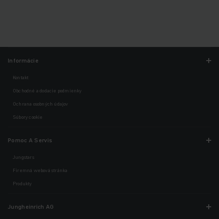
Informácie
Kontakt
Obchodné a dodacie podmienky
Ochrana osobných údajov
Súbory cookie
Pomoc A Servis
Jungstars
Firemná webová stránka
Produkty
Jungheinrich AG