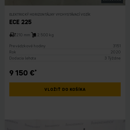
ELEKTRICKÝ HORIZONTÁLNY VYCHYSTÁVACÍ VOZÍK
ECE 225
210 mm
2.500 kg
Prevádzkové hodiny
3151
Rok
2020
Dodacia lehota
3 Týždne
9 150 €
VLOŽIŤ DO KOŠÍKA