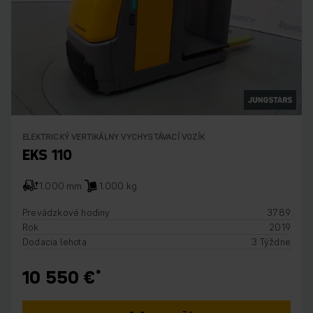
ELEKTRICKÝ VERTIKÁLNY VYCHYSTÁVACÍ VOZÍK
EKS 110
1.000 mm
1.000 kg
Prevádzkové hodiny
3789
Rok
2019
Dodacia lehota
3 Týždne
10 550 €