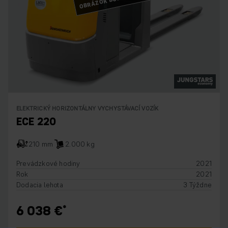
ELEKTRICKÝ HORIZONTÁLNY VYCHYSTÁVACÍ VOZÍK
ECE 220
210 mm
2.000 kg
Prevádzkové hodiny
2021
Rok
2021
Dodacia lehota
3 Týždne
6 038 €