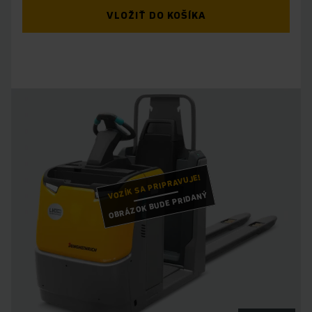
VLOŽIŤ DO KOŠÍKA
VOZÍK SA PRIPRAVUJE!
OBRÁZOK BUDE PRIDANÝ