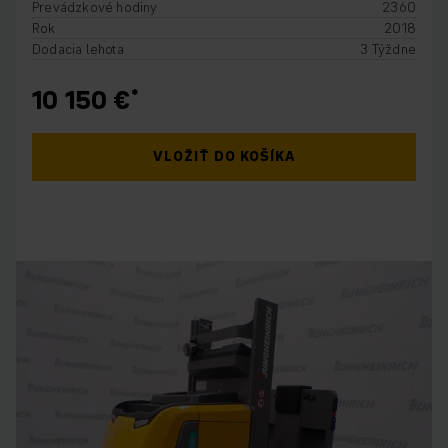
Prevádzkové hodiny
2360
Rok
2018
Dodacia lehota
3 Týždne
10 150 €
VLOŽIŤ DO KOŠÍKA