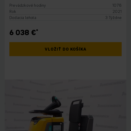
Prevádzkové hodiny
1078
Rok
2021
Dodacia lehota
3 Týždne
6 038 €
VLOŽIŤ DO KOŠÍKA