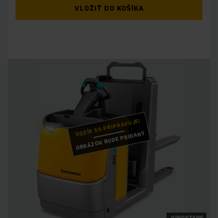
VLOŽIŤ DO KOŠÍKA
VOZÍK SA PRIPRAVUJE!
OBRÁZOK BUDE PRIDANÝ