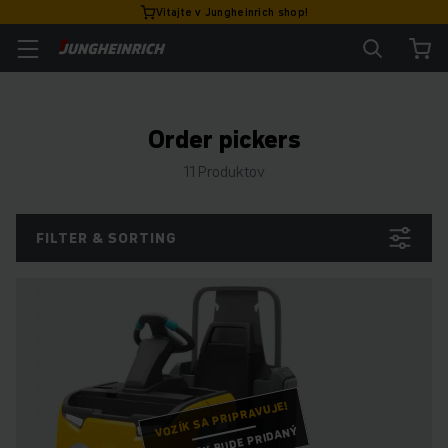
Vitajte v Jungheinrich shop!
Order pickers
11 Produktov
FILTER & SORTING
VOZÍK SA PRIPRAVUJE!
OBRÁZOK BUDE PRIDANÝ