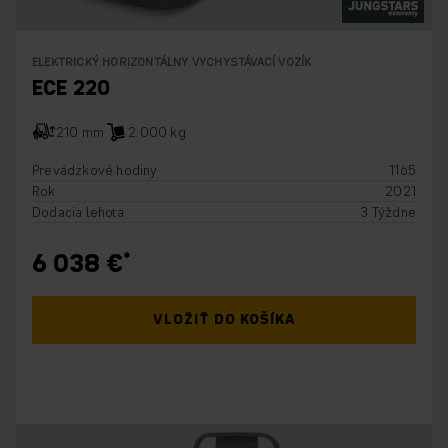
ELEKTRICKÝ HORIZONTÁLNY VYCHYSTÁVACÍ VOZÍK
ECE 220
210 mm
2.000 kg
Prevádzkové hodiny
1165
Rok
2021
Dodacia lehota
3 Týždne
6 038 €
VLOŽIŤ DO KOŠÍKA