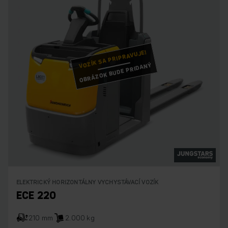
VOZÍK SA PRIPRAVUJE!
OBRÁZOK BUDE PRIDANÝ
ELEKTRICKÝ HORIZONTÁLNY VYCHYSTÁVACÍ VOZÍK
ECE 220
210 mm
2.000 kg