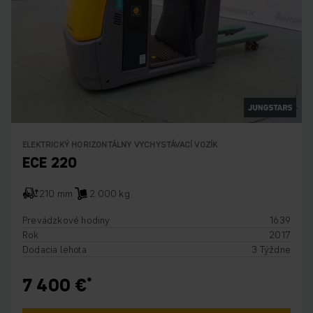
ELEKTRICKÝ HORIZONTÁLNY VYCHYSTÁVACÍ VOZÍK
ECE 220
210 mm
2.000 kg
Prevádzkové hodiny
1639
Rok
2017
Dodacia lehota
3 Týždne
7 400 €