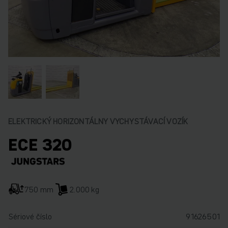
ELEKTRICKÝ HORIZONTÁLNY VYCHYSTÁVACÍ VOZÍK
ECE 320
750 mm
2.000 kg
Sériové číslo
91626501