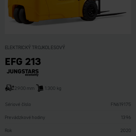
ELEKTRICKÝ TROJKOLESOVÝ
EFG 213
2.900 mm
1.300 kg
Sériové číslo
FN619175
Prevádzkové hodiny
1396
Rok
2020