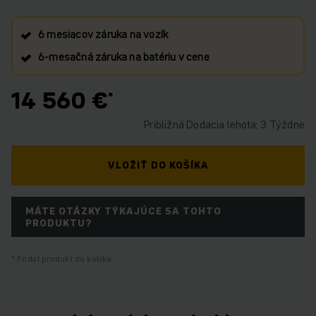
6 mesiacov záruka na vozík
6‑mesačná záruka na batériu v cene
14 560 €
Približná Dodacia lehota: 3 Týždne
VLOŽIŤ DO KOŠÍKA
MÁTE OTÁZKY TÝKAJÚCE SA TOHTO
PRODUKTU?
Pridať produkt do košíka