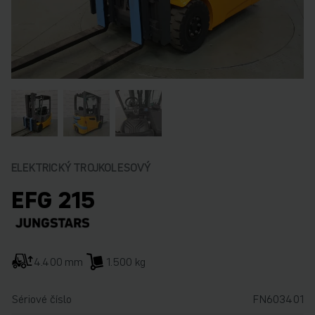
ELEKTRICKÝ TROJKOLESOVÝ
EFG 215
4.400 mm
1.500 kg
Sériové číslo
FN603401