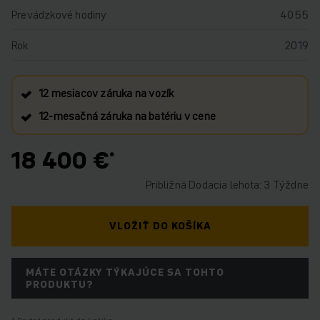
Prevádzkové hodiny
4055
Rok
2019
12 mesiacov záruka na vozík
12‑mesačná záruka na batériu v cene
18 400 €
Približná Dodacia lehota: 3 Týždne
VLOŽIŤ DO KOŠÍKA
MÁTE OTÁZKY TÝKAJÚCE SA TOHTO
PRODUKTU?