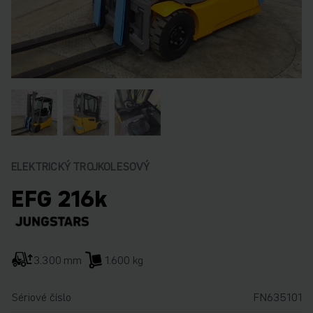
ELEKTRICKÝ TROJKOLESOVÝ
EFG 216k
3.300 mm
1.600 kg
Sériové číslo
FN635101