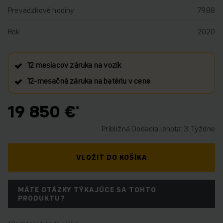
Prevádzkové hodiny
7988
Rok
2020
12 mesiacov záruka na vozík
12‑mesačná záruka na batériu v cene
19 850 €
Približná Dodacia lehota: 3 Týždne
VLOŽIŤ DO KOŠÍKA
MÁTE OTÁZKY TÝKAJÚCE SA TOHTO
PRODUKTU?