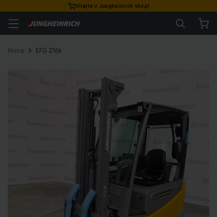
Vitajte v Jungheinrich shop!
Home
EFG 216k