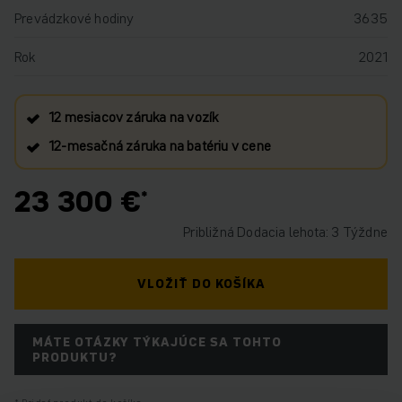
Prevádzkové hodiny
3635
Rok
2021
12 mesiacov záruka na vozík
12‑mesačná záruka na batériu v cene
23 300 €
Približná Dodacia lehota: 3 Týždne
VLOŽIŤ DO KOŠÍKA
MÁTE OTÁZKY TÝKAJÚCE SA TOHTO
PRODUKTU?