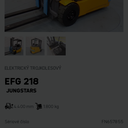
ELEKTRICKÝ TROJKOLESOVÝ
EFG 218
4.400 mm
1.800 kg
Sériové číslo
FN657855