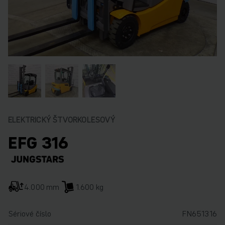
ELEKTRICKÝ ŠTVORKOLESOVÝ
EFG 316
4.000 mm
1.600 kg
Sériové číslo
FN651316