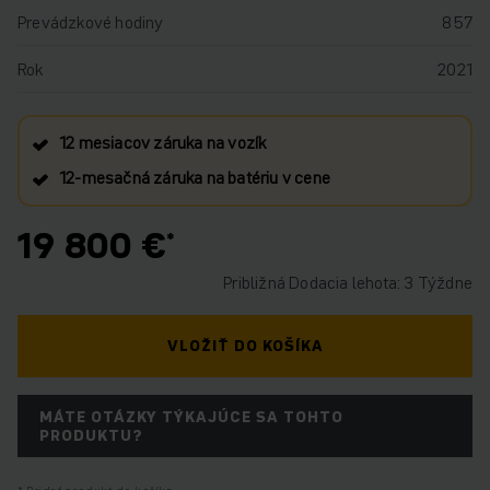
Prevádzkové hodiny
857
Rok
2021
12 mesiacov záruka na vozík
12‑mesačná záruka na batériu v cene
19 800 €
Približná Dodacia lehota: 3 Týždne
VLOŽIŤ DO KOŠÍKA
MÁTE OTÁZKY TÝKAJÚCE SA TOHTO
PRODUKTU?