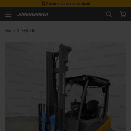
Vitajte v Jungheinrich shop!
Home
EFG 316