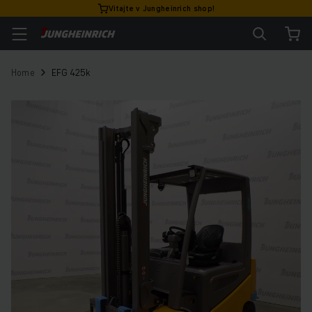
Vitajte v Jungheinrich shop!
Home
EFG 425k