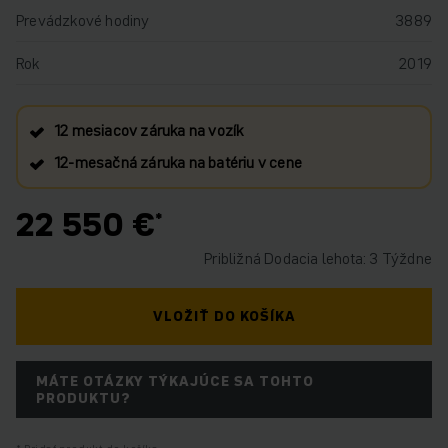
Prevádzkové hodiny
3889
Rok
2019
12 mesiacov záruka na vozík
12‑mesačná záruka na batériu v cene
22 550 €
Približná Dodacia lehota: 3 Týždne
VLOŽIŤ DO KOŠÍKA
MÁTE OTÁZKY TÝKAJÚCE SA TOHTO
PRODUKTU?