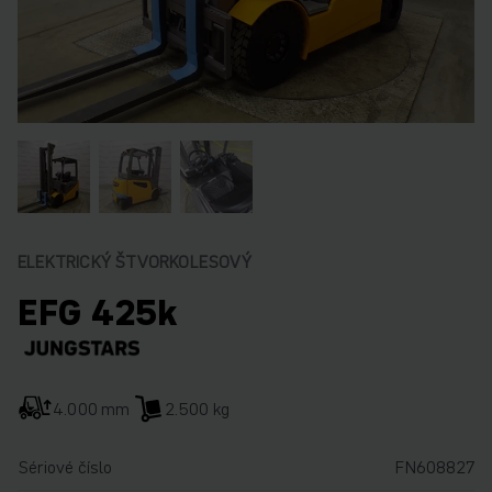
ELEKTRICKÝ ŠTVORKOLESOVÝ
EFG 425k
4.000 mm
2.500 kg
Sériové číslo
FN608827