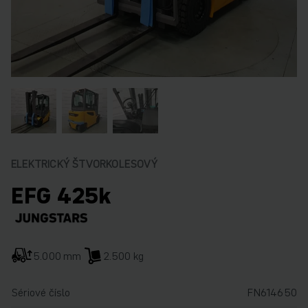
ELEKTRICKÝ ŠTVORKOLESOVÝ
EFG 425k
5.000 mm
2.500 kg
Sériové číslo
FN614650