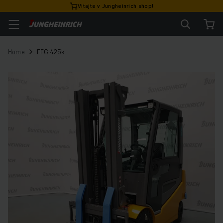
Vitajte v Jungheinrich shop!
Home
EFG 425k