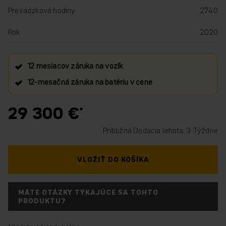
Prevádzkové hodiny
2740
Rok
2020
12 mesiacov záruka na vozík
12‑mesačná záruka na batériu v cene
29 300 €
Približná Dodacia lehota: 3 Týždne
VLOŽIŤ DO KOŠÍKA
MÁTE OTÁZKY TÝKAJÚCE SA TOHTO
PRODUKTU?