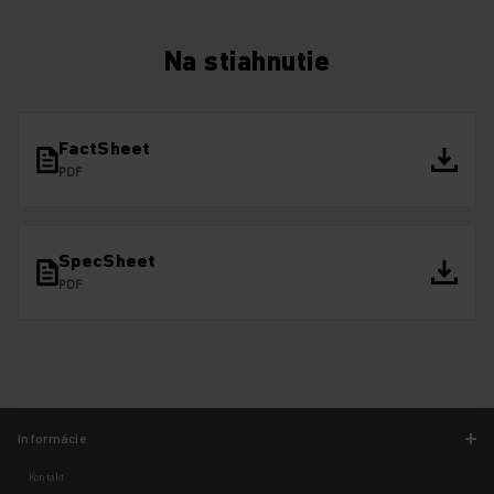
Na stiahnutie
FactSheet
PDF
SpecSheet
PDF
Informácie
Kontakt