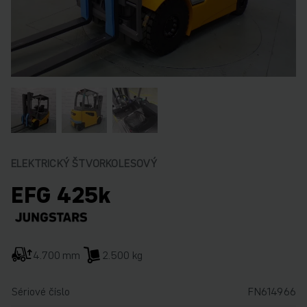
ELEKTRICKÝ ŠTVORKOLESOVÝ
EFG 425k
4.700 mm
2.500 kg
Sériové číslo
FN614966