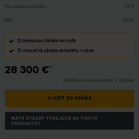
Prevádzkové hodiny
3911
Rok
2020
12 mesiacov záruka na vozík
12‑mesačná záruka na batériu v cene
28 300 €
Približná Dodacia lehota: 3 Týždne
VLOŽIŤ DO KOŠÍKA
MÁTE OTÁZKY TÝKAJÚCE SA TOHTO
PRODUKTU?