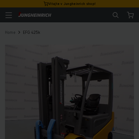
Vitajte v Jungheinrich shop!
Home
EFG 425k