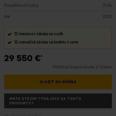
Prevádzkové hodiny
7236
Rok
2020
12 mesiacov záruka na vozík
12‑mesačná záruka na batériu v cene
29 550 €
Približná Dodacia lehota: 3 Týždne
VLOŽIŤ DO KOŠÍKA
MÁTE OTÁZKY TÝKAJÚCE SA TOHTO
PRODUKTU?