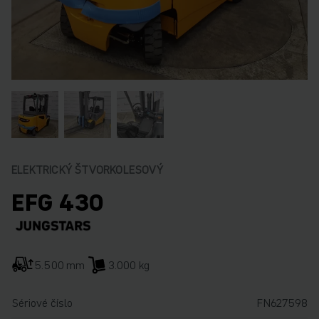
ELEKTRICKÝ ŠTVORKOLESOVÝ
EFG 430
5.500 mm
3.000 kg
Sériové číslo
FN627598