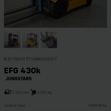
ELEKTRICKÝ ŠTVORKOLESOVÝ
EFG 430k
3.300 mm
3.000 kg
Sériové číslo
FN593864