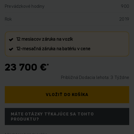
Prevádzkové hodiny
900
Rok
2019
12 mesiacov záruka na vozík
12‑mesačná záruka na batériu v cene
23 700 €
Približná Dodacia lehota: 3 Týždne
VLOŽIŤ DO KOŠÍKA
MÁTE OTÁZKY TÝKAJÚCE SA TOHTO
PRODUKTU?