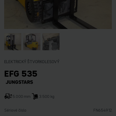
ELEKTRICKÝ ŠTVORKOLESOVÝ
EFG 535
5.000 mm
3.500 kg
Sériové číslo
FN654912