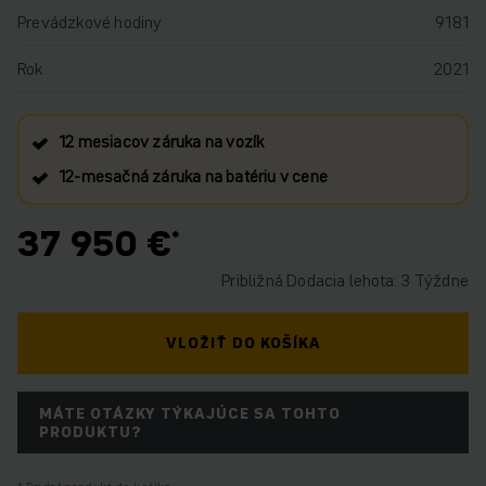
Prevádzkové hodiny
9181
Rok
2021
12 mesiacov záruka na vozík
12‑mesačná záruka na batériu v cene
37 950 €
Približná Dodacia lehota: 3 Týždne
VLOŽIŤ DO KOŠÍKA
MÁTE OTÁZKY TÝKAJÚCE SA TOHTO
PRODUKTU?