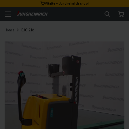
Vitajte v Jungheinrich shop!
Home
EJC 216