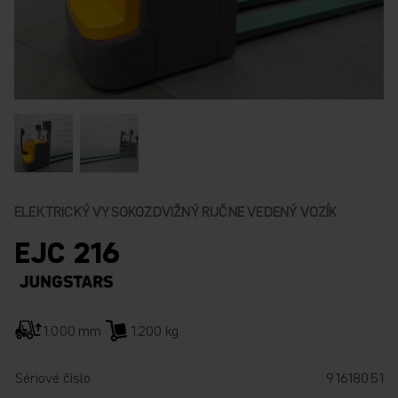
ELEKTRICKÝ VYSOKOZDVIŽNÝ RUČNE VEDENÝ VOZÍK
EJC 216
1.000 mm
1.200 kg
Sériové číslo
91618051