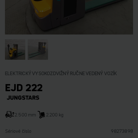
ELEKTRICKÝ VYSOKOZDVIŽNÝ RUČNE VEDENÝ VOZÍK
EJD 222
2.500 mm
2.200 kg
Sériové číslo
98273898