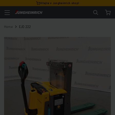
Vitajte v Jungheinrich shop!
Home
EJD 222