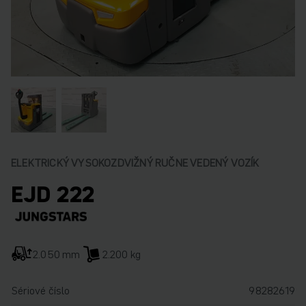
ELEKTRICKÝ VYSOKOZDVIŽNÝ RUČNE VEDENÝ VOZÍK
EJD 222
2.050 mm
2.200 kg
Sériové číslo
98282619