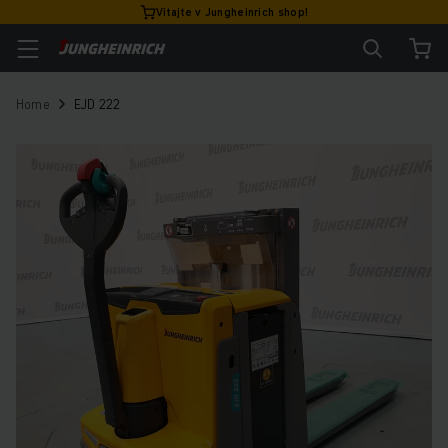
Vitajte v Jungheinrich shop!
Home
EJD 222