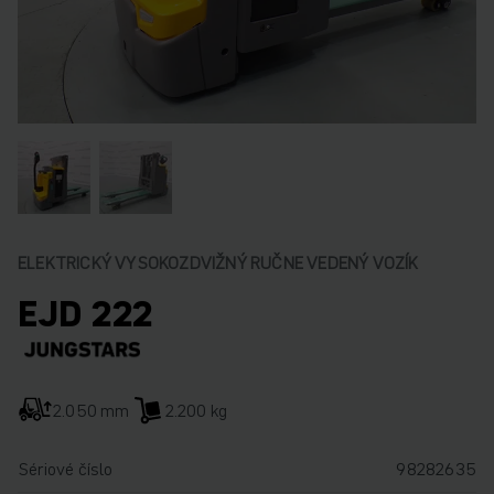
ELEKTRICKÝ VYSOKOZDVIŽNÝ RUČNE VEDENÝ VOZÍK
EJD 222
2.050 mm
2.200 kg
Sériové číslo
98282635