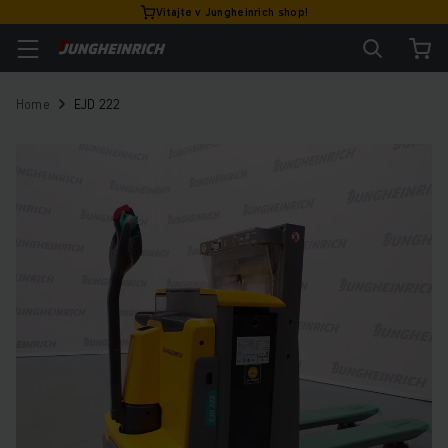
Vitajte v Jungheinrich shop!
Home
EJD 222