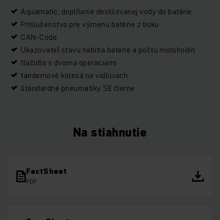
Aquamatic, doplňanie destilovanej vody do batérie
Príslušenstvo pre výmenu batérie z boku
CAN-Code
Ukazovateľ stavu nabitia batérie a počtu motohodín
tlačidlo s dvoma operaciami
tandemové kolesá na vidliciach
štandardné pneumatiky SE čierne
Na stiahnutie
FactSheet
PDF