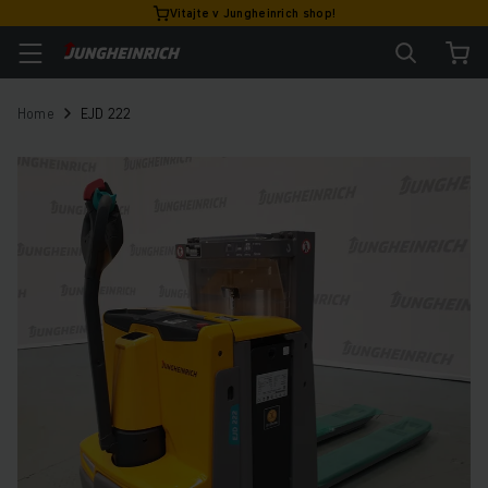
Vitajte v Jungheinrich shop!
Home
EJD 222