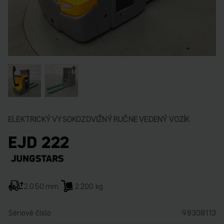
ELEKTRICKÝ VYSOKOZDVIŽNÝ RUČNE VEDENÝ VOZÍK
EJD 222
2.050 mm
2.200 kg
Sériové číslo
98308113