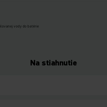
ilovanej vody do batérie
Na stiahnutie