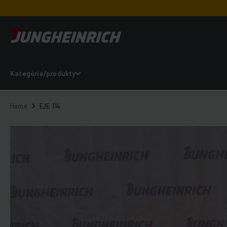
Kategórie/produkty
Home
EJE 114