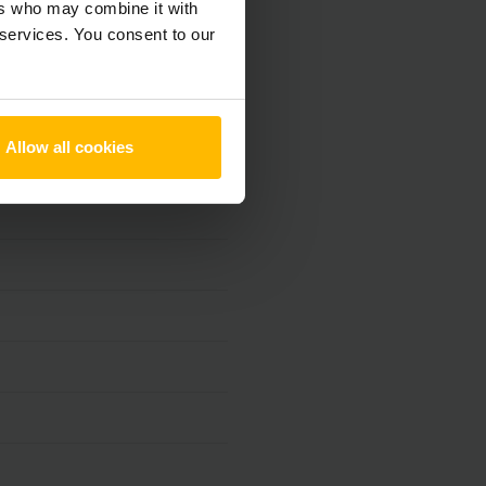
ers who may combine it with
 services. You consent to our
h
Allow all cookies