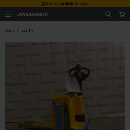
Vitajte v Jungheinrich shop!
Home
EJE 114