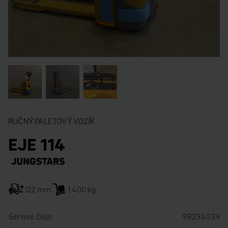
RUČNÝ PALETOVÝ VOZÍK
EJE 114
122 mm
1.400 kg
Sériové číslo
98234039