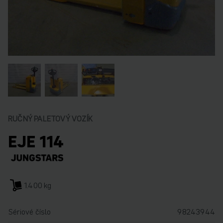
RUČNÝ PALETOVÝ VOZÍK
EJE 114
1.400 kg
Sériové číslo
98243944