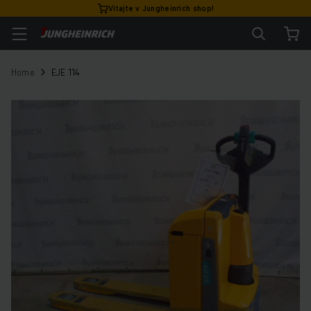
Vitajte v Jungheinrich shop!
Home
EJE 114