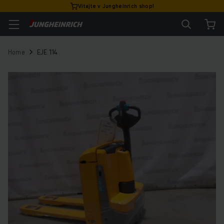
Vitajte v Jungheinrich shop!
Home
EJE 114