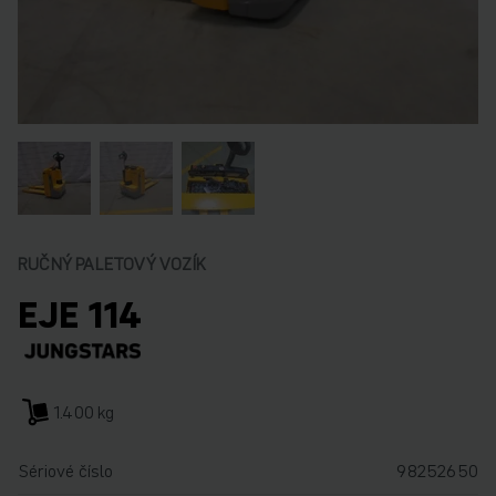
RUČNÝ PALETOVÝ VOZÍK
EJE 114
1.400 kg
Sériové číslo
98252650