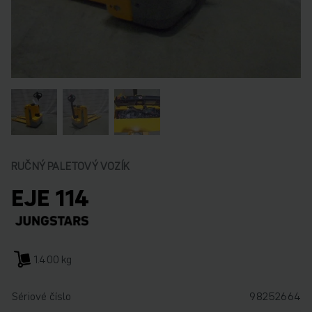
RUČNÝ PALETOVÝ VOZÍK
EJE 114
1.400 kg
Sériové číslo
98252664