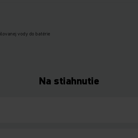
ilovanej vody do batérie
Na stiahnutie