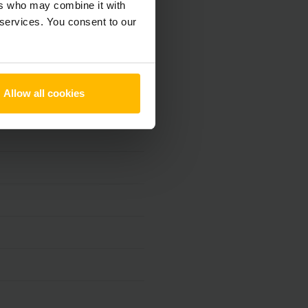
ers who may combine it with
 services. You consent to our
h
Allow all cookies