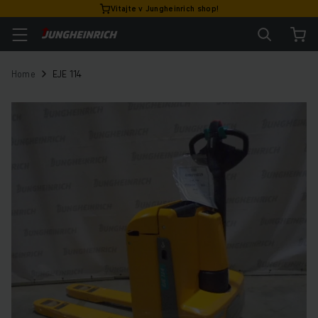
Vitajte v Jungheinrich shop!
Home
EJE 114