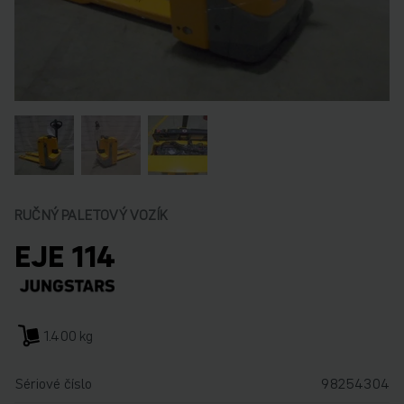
RUČNÝ PALETOVÝ VOZÍK
EJE 114
1.400 kg
Sériové číslo
98254304