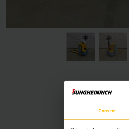
Nasledujúca 
Consent