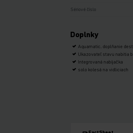
Sériové číslo
Doplnky
Aquamatic, doplňanie dest
Ukazovateľ stavu nabitia b
Integrovaná nabíjačka
solo kolesá na vidliciach
FactSheet