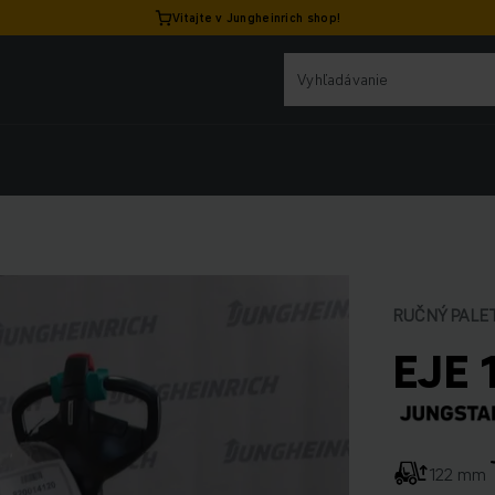
Vitajte v Jungheinrich shop!
RUČNÝ PALE
EJE 
122 mm