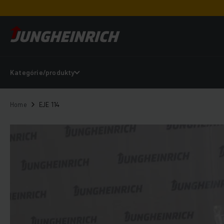
Kategórie/produkty
Home
EJE 114