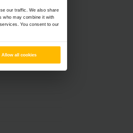
se our traffic. We also share
h
ers who may combine it with
 services. You consent to our
Allow all cookies