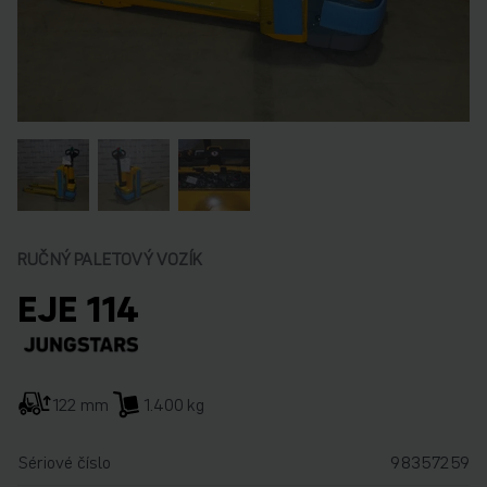
RUČNÝ PALETOVÝ VOZÍK
EJE 114
122 mm
1.400 kg
Sériové číslo
98357259