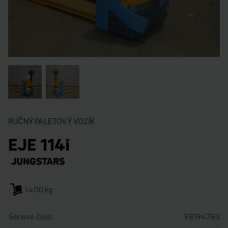
RUČNÝ PALETOVÝ VOZÍK
EJE 114i
1.400 kg
Sériové číslo
98194783