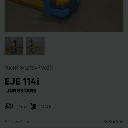
RUČNÝ PALETOVÝ VOZÍK
EJE 114i
122 mm
1.400 kg
Sériové číslo
98234606