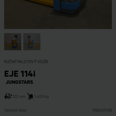
RUČNÝ PALETOVÝ VOZÍK
EJE 114i
122 mm
1.400 kg
Sériové číslo
98260558