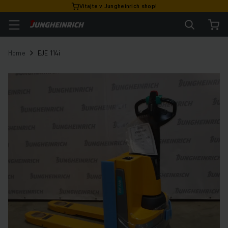
Vitajte v Jungheinrich shop!
Home
EJE 114i