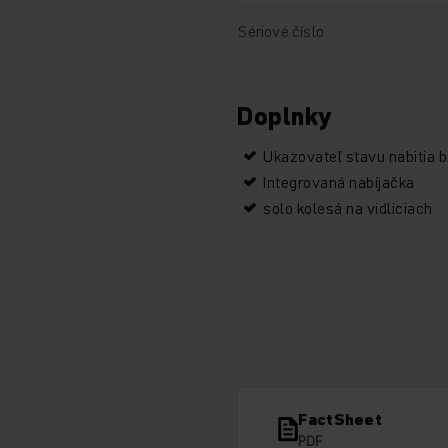
Sériové číslo
Doplnky
Ukazovateľ stavu nabitia b
Integrovaná nabíjačka
solo kolesá na vidliciach
FactSheet
PDF