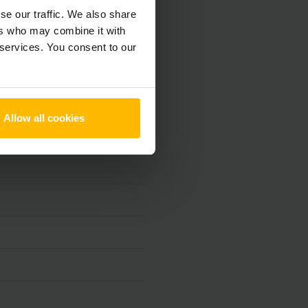
se our traffic. We also share
ers who may combine it with
 services. You consent to our
Allow all cookies