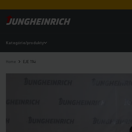
Kategórie/produkty
Home
EJE 114i