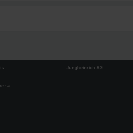
is
Jungheinrich AG
tránka