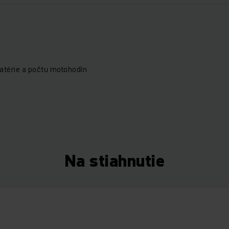
atérie a počtu motohodín
Na stiahnutie