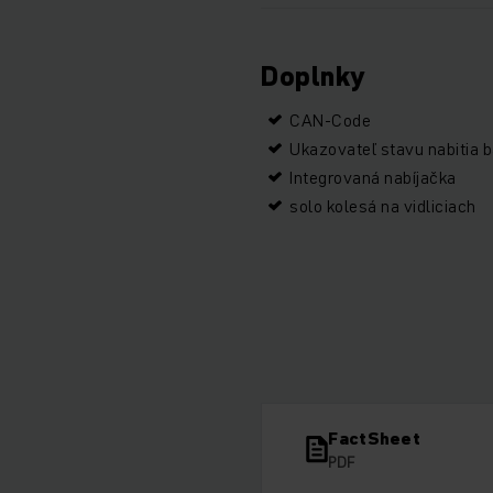
Doplnky
CAN-Code
Ukazovateľ stavu nabitia b
Integrovaná nabíjačka
solo kolesá na vidliciach
FactSheet
PDF