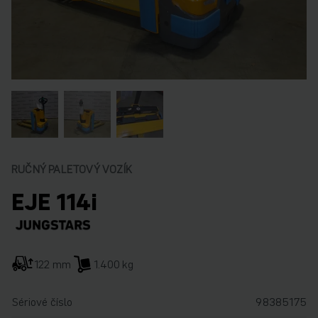
RUČNÝ PALETOVÝ VOZÍK
EJE 114i
122 mm
1.400 kg
Sériové číslo
98385175