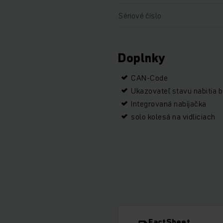
Sériové číslo
Doplnky
CAN-Code
Ukazovateľ stavu nabitia b
Integrovaná nabíjačka
solo kolesá na vidliciach
FactSheet