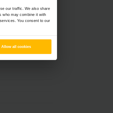
se our traffic. We also share
ers who may combine it with
 services. You consent to our
Allow all cookies