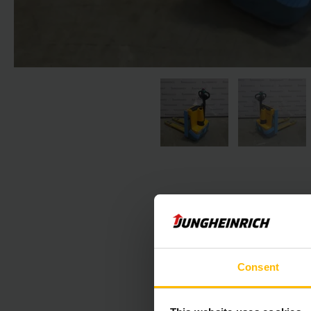
Nasledujúca 
Consent