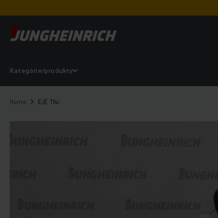
Kategórie/produkty
Home
EJE 114i