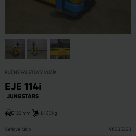
RUČNÝ PALETOVÝ VOZÍK
EJE 114i
122 mm
1.400 kg
Sériové číslo
98385228