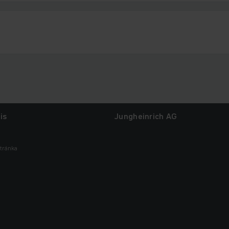
is
Jungheinrich AG
tránka