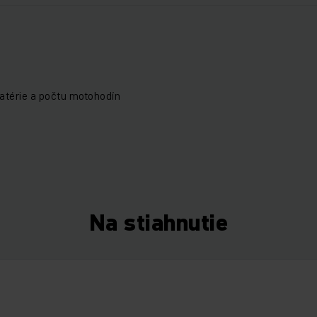
atérie a počtu motohodín
Na stiahnutie