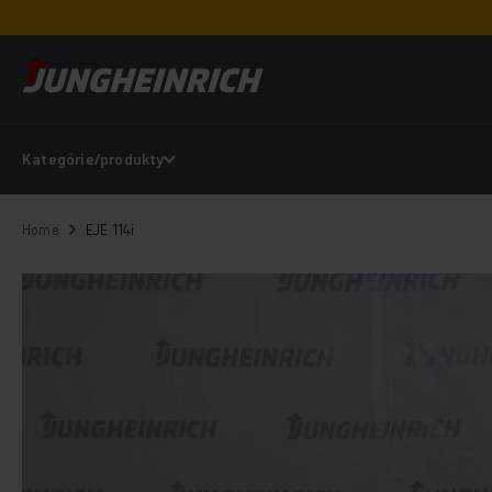
Kategórie/produkty
Home
EJE 114i