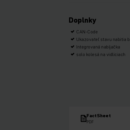
Doplnky
CAN-Code
Ukazovateľ stavu nabitia b
Integrovaná nabíjačka
solo kolesá na vidliciach
FactSheet
PDF