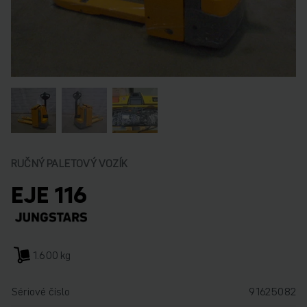
RUČNÝ PALETOVÝ VOZÍK
EJE 116
1.600 kg
Sériové číslo
91625082