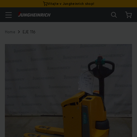
Vitajte v Jungheinrich shop!
Home
EJE 116