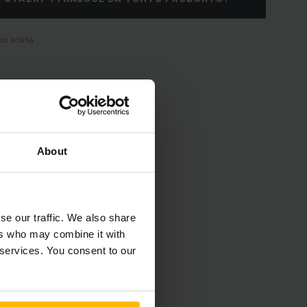
do košíka
About
se our traffic. We also share
ers who may combine it with
 services. You consent to our
enia vozidla.