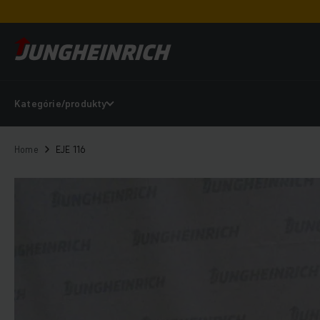
Kategórie/produkty
Home
EJE 116