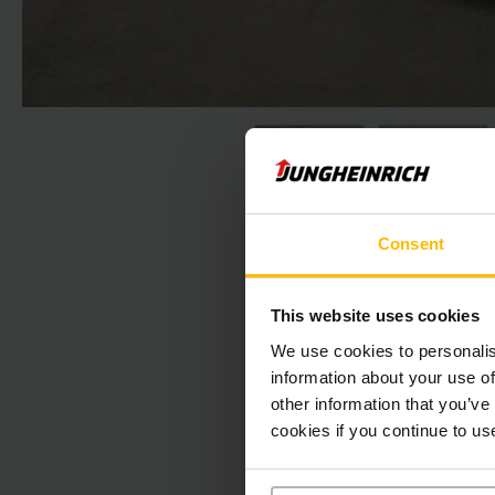
Consent
This website uses cookies
We use cookies to personalis
information about your use of
other information that you’ve
Nasledujúca 
cookies if you continue to us