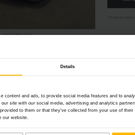
Pridať produkt 
Details
Informácie o výrobku
e content and ads, to provide social media features and to analy
 our site with our social media, advertising and analytics partn
 provided to them or that they’ve collected from your use of their
časť poskytuje komplexný prehľad technických špecifikácií a vybav
e our website.