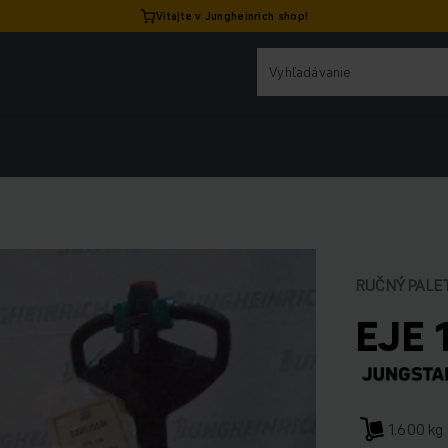
Vitajte v Jungheinrich shop!
RUČNÝ PALE
EJE 
1.600 kg