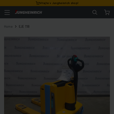
Vitajte v Jungheinrich shop!
Home
EJE 118