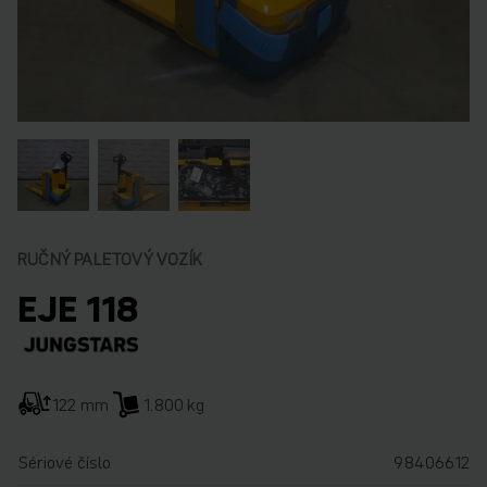
RUČNÝ PALETOVÝ VOZÍK
EJE 118
122 mm
1.800 kg
Sériové číslo
98406612