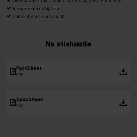
Ukazovateľ stavu nabitia batérie a počtu motohodín
Integrovaná nabíjačka
solo kolesá na vidliciach
Na stiahnutie
FactSheet
PDF
SpecSheet
PDF