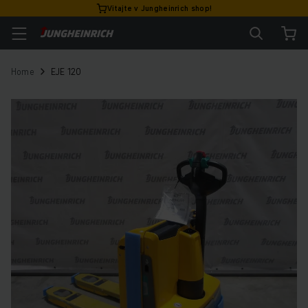
Vitajte v Jungheinrich shop!
Home
EJE 120