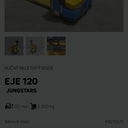
RUČNÝ PALETOVÝ VOZÍK
EJE 120
122 mm
2.000 kg
Sériové číslo
98211372