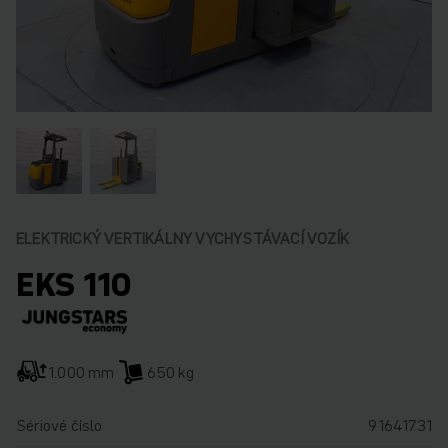
ELEKTRICKÝ VERTIKÁLNY VYCHYSTÁVACÍ VOZÍK
EKS 110
1.000 mm
650 kg
Sériové číslo
91641731