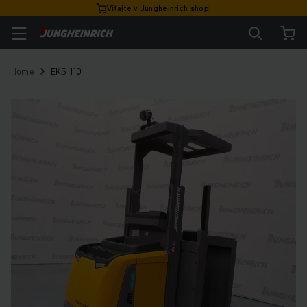
Vitajte v Jungheinrich shop!
Home
EKS 110