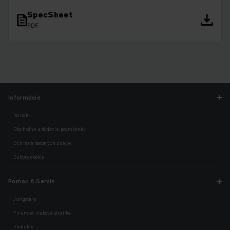
SpecSheet
PDF
Informácie
Kontakt
Obchodné a dodacie podmienky
Ochrana osobných údajov
Súbory cookie
Pomoc A Servis
Jungstars
Firemná webová stránka
Produkty