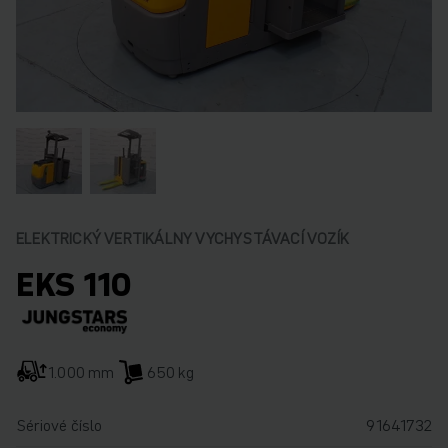
ELEKTRICKÝ VERTIKÁLNY VYCHYSTÁVACÍ VOZÍK
EKS 110
1.000 mm
650 kg
Sériové číslo
91641732