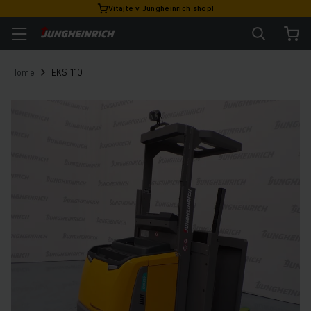
Vitajte v Jungheinrich shop!
Home
EKS 110