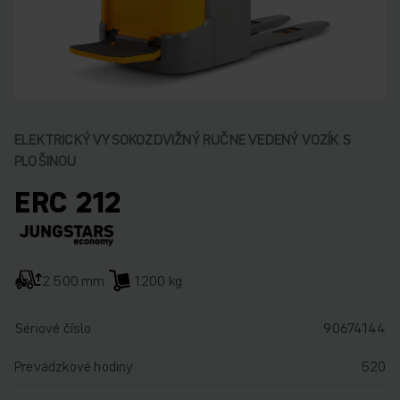
ELEKTRICKÝ VYSOKOZDVIŽNÝ RUČNE VEDENÝ VOZÍK S
PLOŠINOU
ERC 212
2.500 mm
1.200 kg
Sériové číslo
90674144
Prevádzkové hodiny
520