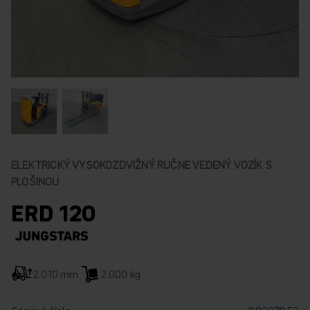
ELEKTRICKÝ VYSOKOZDVIŽNÝ RUČNE VEDENÝ VOZÍK S
PLOŠINOU
ERD 120
2.010 mm
2.000 kg