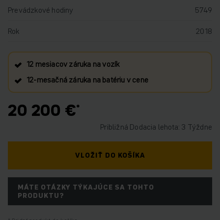
Prevádzkové hodiny
5749
Rok
2018
12 mesiacov záruka na vozík
12‑mesačná záruka na batériu v cene
20 200 €
Približná Dodacia lehota: 3 Týždne
VLOŽIŤ DO KOŠÍKA
MÁTE OTÁZKY TÝKAJÚCE SA TOHTO
PRODUKTU?