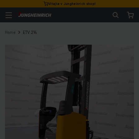
Vitajte v Jungheinrich shop!
Home
ETV 214