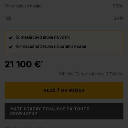
Prevádzkové hodiny
5306
Rok
2019
12 mesiacov záruka na vozík
12‑mesačná záruka na batériu v cene
21 100 €
Približná Dodacia lehota: 3 Týždne
VLOŽIŤ DO KOŠÍKA
MÁTE OTÁZKY TÝKAJÚCE SA TOHTO
PRODUKTU?