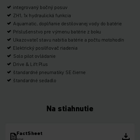
integrovaný bočný posuv
ZH1, 1x hydraulická funkcia
Aquamatic, doplňanie destilovanej vody do batérie
Príslušenstvo pre výmenu batérie z boku
Ukazovateľ stavu nabitia batérie a počtu motohodín
Elektrický posilňovač riadenia
Solo pilot ovládanie
Drive & Lift Plus
štandardné pneumatiky SE čierne
štandardné sedadlo
Na stiahnutie
FactSheet
PDF