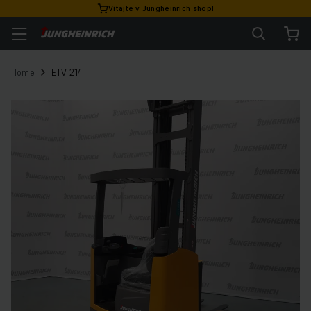
Vitajte v Jungheinrich shop!
Home
ETV 214