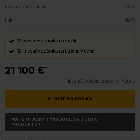
Prevádzkové hodiny
7857
Rok
2019
12 mesiacov záruka na vozík
12‑mesačná záruka na batériu v cene
21 100 €
Približná Dodacia lehota: 3 Týždne
VLOŽIŤ DO KOŠÍKA
MÁTE OTÁZKY TÝKAJÚCE SA TOHTO
PRODUKTU?